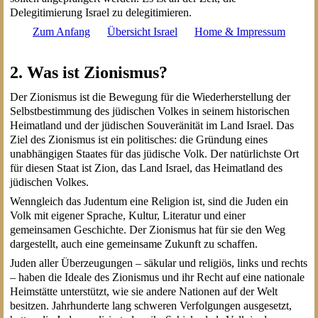
Delegitimierung Israel zu delegitimieren.
Zum Anfang
Übersicht Israel
Home & Impressum
2. Was ist Zionismus?
Der Zionismus ist die Bewegung für die Wiederherstellung der
Selbstbestimmung des jüdischen Volkes in seinem historischen
Heimatland und der jüdischen Souveränität im Land Israel. Das
Ziel des Zionismus ist ein politisches: die Gründung eines
unabhängigen Staates für das jüdische Volk. Der natürlichste Ort
für diesen Staat ist Zion, das Land Israel, das Heimatland des
jüdischen Volkes.
Wenngleich das Judentum eine Religion ist, sind die Juden ein
Volk mit eigener Sprache, Kultur, Literatur und einer
gemeinsamen Geschichte. Der Zionismus hat für sie den Weg
dargestellt, auch eine gemeinsame Zukunft zu schaffen.
Juden aller Überzeugungen – säkular und religiös, links und rechts
– haben die Ideale des Zionismus und ihr Recht auf eine nationale
Heimstätte unterstützt, wie sie andere Nationen auf der Welt
besitzen. Jahrhunderte lang schweren Verfolgungen ausgesetzt,