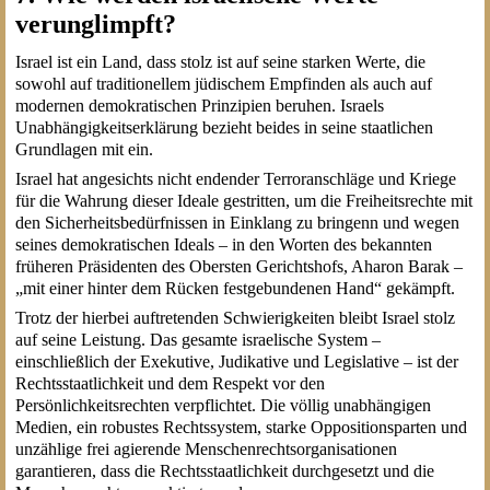
verunglimpft?
Israel ist ein Land, dass stolz ist auf seine starken Werte, die
sowohl auf traditionellem jüdischem Empfinden als auch auf
modernen demokratischen Prinzipien beruhen. Israels
Unabhängigkeitserklärung bezieht beides in seine staatlichen
Grundlagen mit ein.
Israel hat angesichts nicht endender Terroranschläge und Kriege
für die Wahrung dieser Ideale gestritten, um die Freiheitsrechte mit
den Sicherheitsbedürfnissen in Einklang zu bringenn und wegen
seines demokratischen Ideals – in den Worten des bekannten
früheren Präsidenten des Obersten Gerichtshofs, Aharon Barak –
„mit einer hinter dem Rücken festgebundenen Hand“ gekämpft.
Trotz der hierbei auftretenden Schwierigkeiten bleibt Israel stolz
auf seine Leistung. Das gesamte israelische System –
einschließlich der Exekutive, Judikative und Legislative – ist der
Rechtsstaatlichkeit und dem Respekt vor den
Persönlichkeitsrechten verpflichtet. Die völlig unabhängigen
Medien, ein robustes Rechtssystem, starke Oppositionsparten und
unzählige frei agierende Menschenrechtsorganisationen
garantieren, dass die Rechtsstaatlichkeit durchgesetzt und die