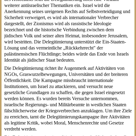
weiterer antiisraelischer Thematiken ein. Israel wird die
Anerkennung seines ureigenen Rechts auf Selbstverteidigung und
Sicherheit verweigert, es wird als internationaler Verbrecher
dargestellt, der Zionismus wird als rassistische Ideologie
bezeichnet und die historische Verbindung zwischen dem
jüdischen Volk und seiner alten Heimat, insbesondere Jerusalem,
wird bestritten. Die Delegitimierung unterstützt die Ein-Staaten-
Lösung und das vermeintliche „Rückkehrrecht" der
palästinensischen Flüchtlinge; beides würde das Ende von Israels
Identität als jüdischer Staat bedeuten.
Die Delegitimierung richtet ihr Augenmerk auf Aktivitäten von
NGOs, Graswurzelbewegungen, Universitäten und der breiteren
Öffentlichkeit. Die Kampagne missbraucht internationale
Institutionen, um Israel zu attackieren, und versucht neue
gesetzliche Grundlagen zu schaffen, die gegen Israel eingesetzt
werden können. Es wurden bereits Versuche unternommen,
israelische Regierungs- und Militärbeamte in westlichen Staaten
fälschlicherweise der Kriegsverbrechen anzuklagen. Um ihre Ziele
zu erreichen, tarnt die Delegitimierungskampagne ihre Aktivitäten
als legitime Kritik, wobei Moral, Menschenrechte und Gesetze
verdreht werden.