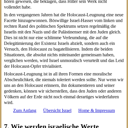
hören gewesen, die beklagen, dass Hitler sein Werk nicht
vollendet habe.
In den vergangenen Jahren hat die Holocaust-Leugnung eine neue
Facette hinzugewonnen. Böswillige Israel-Hasser vom linken und
rechten Rand des politischen Spektrums setzen regelmäßig die
Israelis mit den Nazis und die Palästinenser mit den Juden gleich.
Dies ist nicht nur eine schlimme Verleumdung, die auf die
Delegitimierung der Existenz Israels abzielt, sondern auch ein
Versuch, den Holocaust zu bagatellisieren. Indem die beiden
Situationen, die absolut nichts miteinander gemeinsam haben,
verglichen werden, wird Israel unmoralisch verurteilt und das Leid
der Holocaust-Opfer trivialisiert.
Holocaust-Leugnung ist in all ihren Formen eine moralische
Abscheulichkeit, die niemals toleriert werden sollte. Nur wenn wir
uns an den Holocaust erinnern, ihn dokumentieren und seiner
gedenken, können wir sicherstellen, dass den Juden oder anderen
Völkern auf der Erde nicht noch einmal derartiges wiederfahren
wird.
Zum Anfang
Übersicht Israel
Home & Impressum
7. Wie werden israelische Werte