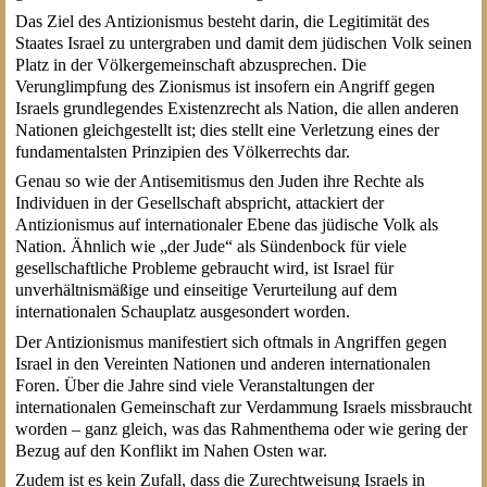
Das Ziel des Antizionismus besteht darin, die Legitimität des
Staates Israel zu untergraben und damit dem jüdischen Volk seinen
Platz in der Völkergemeinschaft abzusprechen. Die
Verunglimpfung des Zionismus ist insofern ein Angriff gegen
Israels grundlegendes Existenzrecht als Nation, die allen anderen
Nationen gleichgestellt ist; dies stellt eine Verletzung eines der
fundamentalsten Prinzipien des Völkerrechts dar.
Genau so wie der Antisemitismus den Juden ihre Rechte als
Individuen in der Gesellschaft abspricht, attackiert der
Antizionismus auf internationaler Ebene das jüdische Volk als
Nation. Ähnlich wie „der Jude“ als Sündenbock für viele
gesellschaftliche Probleme gebraucht wird, ist Israel für
unverhältnismäßige und einseitige Verurteilung auf dem
internationalen Schauplatz ausgesondert worden.
Der Antizionismus manifestiert sich oftmals in Angriffen gegen
Israel in den Vereinten Nationen und anderen internationalen
Foren. Über die Jahre sind viele Veranstaltungen der
internationalen Gemeinschaft zur Verdammung Israels missbraucht
worden – ganz gleich, was das Rahmenthema oder wie gering der
Bezug auf den Konflikt im Nahen Osten war.
Zudem ist es kein Zufall, dass die Zurechtweisung Israels in