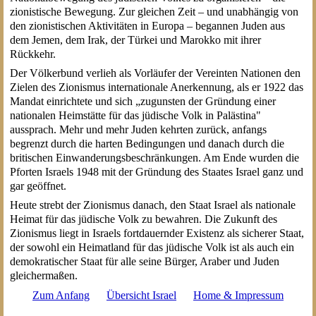
zionistische Bewegung. Zur gleichen Zeit – und unabhängig von
den zionistischen Aktivitäten in Europa – begannen Juden aus
dem Jemen, dem Irak, der Türkei und Marokko mit ihrer
Rückkehr.
Der Völkerbund verlieh als Vorläufer der Vereinten Nationen den
Zielen des Zionismus internationale Anerkennung, als er 1922 das
Mandat einrichtete und sich „zugunsten der Gründung einer
nationalen Heimstätte für das jüdische Volk in Palästina"
aussprach. Mehr und mehr Juden kehrten zurück, anfangs
begrenzt durch die harten Bedingungen und danach durch die
britischen Einwanderungsbeschränkungen. Am Ende wurden die
Pforten Israels 1948 mit der Gründung des Staates Israel ganz und
gar geöffnet.
Heute strebt der Zionismus danach, den Staat Israel als nationale
Heimat für das jüdische Volk zu bewahren. Die Zukunft des
Zionismus liegt in Israels fortdauernder Existenz als sicherer Staat,
der sowohl ein Heimatland für das jüdische Volk ist als auch ein
demokratischer Staat für alle seine Bürger, Araber und Juden
gleichermaßen.
Zum Anfang
Übersicht Israel
Home & Impressum