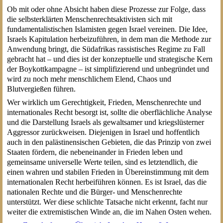
Ob mit oder ohne Absicht haben diese Prozesse zur Folge, dass
die selbsterklärten Menschenrechtsaktivisten sich mit
fundamentalistischen Islamisten gegen Israel vereinen. Die Idee,
Israels Kapitulation herbeizuführen, in dem man die Methode zur
Anwendung bringt, die Südafrikas rassistisches Regime zu Fall
gebracht hat – und dies ist der konzeptuelle und strategische Kern
der Boykottkampagne – ist simplifizierend und unbegründet und
wird zu noch mehr menschlichem Elend, Chaos und
Blutvergießen führen.
Wer wirklich um Gerechtigkeit, Frieden, Menschenrechte und
internationales Recht besorgt ist, sollte die oberflächliche Analyse
und die Darstellung Israels als gewaltsamer und kriegslüsterner
Aggressor zurückweisen. Diejenigen in Israel und hoffentlich
auch in den palästinensischen Gebieten, die das Prinzip von zwei
Staaten fördern, die nebeneinander in Frieden leben und
gemeinsame universelle Werte teilen, sind es letztendlich, die
einen wahren und stabilen Frieden in Übereinstimmung mit dem
internationalen Recht herbeiführen können. Es ist Israel, das die
nationalen Rechte und die Bürger- und Menschenrechte
unterstützt. Wer diese schlichte Tatsache nicht erkennt, facht nur
weiter die extremistischen Winde an, die im Nahen Osten wehen.