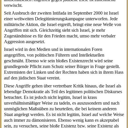
verwischt.
Seit Ausbruch der zweiten Intifada im September 2000 ist Israel
einer weltweiten Delegitimierungskampagne unterworfen. Jede
militärische Aktion, die Israel ergreift, bringt eine neue Welle von
Angriffen mit sich. Gleichzeitig sieht sich Israel, je mehr
Zugeständnisse es für den Frieden macht, umso mehr verbaler
Aggression ausgesetzt.
Israel wird in den Medien und in internationalen Foren
angegriffen, von politischen Führern und Intellektuellen
geschmäht. Ebenso wie sein bloßes Existenzrecht wird seine
grundlegende Pflicht zum Schutz seiner Bürger in Frage gestellt.
Extremisten der Linken und der Rechten haben sich in ihrem Hass
auf den jüdischen Staat vereint.
Diese Angriffe gehen über vertretbare Kritik hinaus, die Israel als
lebendige Demokratie als Teil des legitimen politischen Diskurses
betrachtet. Es ist jedoch nicht legitim, Israel in krass
unverhältnismäßiger Weise zu tadeln, es auszusondern und nach
unmöglichen Maßstäben zu beurteilen, die bei keinem anderen
Staat angelegt werden. Es ist nicht legitim, Israel auf welche Weise
auch immer zu dämonisieren. Ebenso wenig kann es akzeptabel
sein, zu versuchen, seine bloße Existenz bzw. seine Existenz als