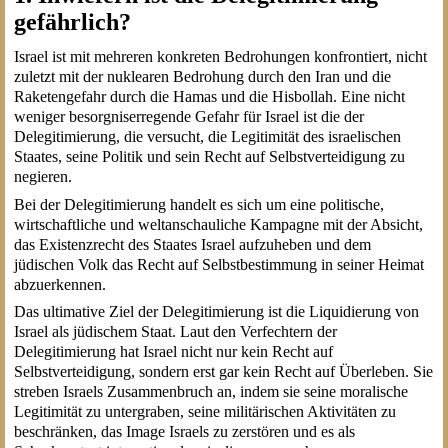
gefährlich?
Israel ist mit mehreren konkreten Bedrohungen konfrontiert, nicht
zuletzt mit der nuklearen Bedrohung durch den Iran und die
Raketengefahr durch die Hamas und die Hisbollah. Eine nicht
weniger besorgniserregende Gefahr für Israel ist die der
Delegitimierung, die versucht, die Legitimität des israelischen
Staates, seine Politik und sein Recht auf Selbstverteidigung zu
negieren.
Bei der Delegitimierung handelt es sich um eine politische,
wirtschaftliche und weltanschauliche Kampagne mit der Absicht,
das Existenzrecht des Staates Israel aufzuheben und dem
jüdischen Volk das Recht auf Selbstbestimmung in seiner Heimat
abzuerkennen.
Das ultimative Ziel der Delegitimierung ist die Liquidierung von
Israel als jüdischem Staat. Laut den Verfechtern der
Delegitimierung hat Israel nicht nur kein Recht auf
Selbstverteidigung, sondern erst gar kein Recht auf Überleben. Sie
streben Israels Zusammenbruch an, indem sie seine moralische
Legitimität zu untergraben, seine militärischen Aktivitäten zu
beschränken, das Image Israels zu zerstören und es als