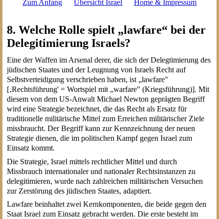
Zum Anfang
Übersicht Israel
Home & Impressum
8. Welche Rolle spielt „lawfare“ bei der
Delegitimierung Israels?
Eine der Waffen im Arsenal derer, die sich der Delegtimierung des
jüdischen Staates und der Leugnung von Israels Recht auf
Selbstverteidigung verschrieben haben, ist „lawfare"
[‚Rechtsführung' = Wortspiel mit „warfare" (Kriegsführung)]. Mit
diesem von dem US-Anwalt Michael Newton geprägten Begriff
wird eine Strategie bezeichnet, die das Recht als Ersatz für
traditionelle militärische Mittel zum Erreichen militärischer Ziele
missbraucht. Der Begriff kann zur Kennzeichnung der neuen
Strategie dienen, die im politischen Kampf gegen Israel zum
Einsatz kommt.
Die Strategie, Israel mittels rechtlicher Mittel und durch
Missbrauch internationaler und nationaler Rechtsinstanzen zu
delegitimieren, wurde nach zahlreichen militärischen Versuchen
zur Zerstörung des jüdischen Staates, adaptiert.
Lawfare beinhaltet zwei Kernkomponenten, die beide gegen den
Staat Israel zum Einsatz gebracht werden. Die erste besteht im