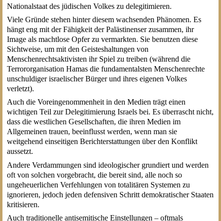
Nationalstaat des jüdischen Volkes zu delegitimieren.
Viele Gründe stehen hinter diesem wachsenden Phänomen. Es
hängt eng mit der Fähigkeit der Palästinenser zusammen, ihr
Image als machtlose Opfer zu vermarkten. Sie benutzen diese
Sichtweise, um mit den Geisteshaltungen von
Menschenrechtsaktivisten ihr Spiel zu treiben (während die
Terrororganisation Hamas die fundamentalsten Menschenrechte
unschuldiger israelischer Bürger und ihres eigenen Volkes
verletzt).
Auch die Voreingenommenheit in den Medien trägt einen
wichtigen Teil zur Delegitimierung Israels bei. Es überrascht nicht,
dass die westlichen Gesellschaften, die ihren Medien im
Allgemeinen trauen, beeinflusst werden, wenn man sie
weitgehend einseitigen Berichterstattungen über den Konflikt
aussetzt.
Andere Verdammungen sind ideologischer grundiert und werden
oft von solchen vorgebracht, die bereit sind, alle noch so
ungeheuerlichen Verfehlungen von totalitären Systemen zu
ignorieren, jedoch jeden defensiven Schritt demokratischer Staaten
kritisieren.
Auch traditionelle antisemitische Einstellungen – oftmals