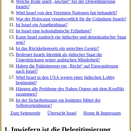
Welche Rolle spielt „lawfare“ bei der Delegitimierung
Israels?
Wird Israel von den Vereinten Nationen fair behandelt?
War der Holocaust verantwortlich für die Gründung Israels?
Ist Israel ein Apartheidstaat?
Ist Israel eine kolonialistische Erfindung?
Kann Israel zugleich ein jüdischer und demokratischer Staat
sein?
Ist das Rückkehrgesetz ein gerechtes Gesetz?
Bedeutet Israels Identität als jüdischer Staat die
Unterdrückung seiner arabischen Minderheit?
Haben die Palästinenser ein „Recht“ auf Einwanderung
nach Israel?
Wird Israel in den USA wegen einer jüdischen Lobby
begünstigt?
Hängen alle Probleme des Nahen Ostens mit dem Konflikt
zusammen?
Ist der Sicherheitszaun ein legitimes Mittel der
Selbstverteidigung?
Zum Seitenende
Übersicht Israel
Home & Impressum
1. Inwiefern ist die Delegitimierung