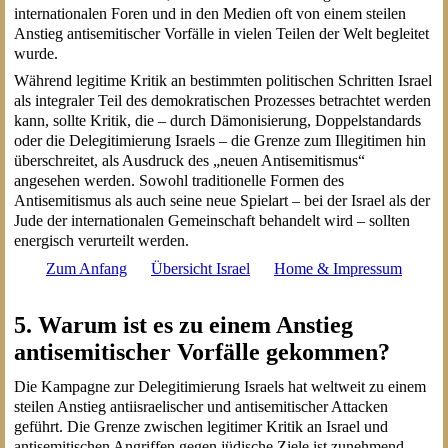
internationalen Foren und in den Medien oft von einem steilen
Anstieg antisemitischer Vorfälle in vielen Teilen der Welt begleitet
wurde.
Während legitime Kritik an bestimmten politischen Schritten Israel
als integraler Teil des demokratischen Prozesses betrachtet werden
kann, sollte Kritik, die – durch Dämonisierung, Doppelstandards
oder die Delegitimierung Israels – die Grenze zum Illegitimen hin
überschreitet, als Ausdruck des „neuen Antisemitismus“
angesehen werden. Sowohl traditionelle Formen des
Antisemitismus als auch seine neue Spielart – bei der Israel als der
Jude der internationalen Gemeinschaft behandelt wird – sollten
energisch verurteilt werden.
Zum Anfang
Übersicht Israel
Home & Impressum
5. Warum ist es zu einem Anstieg
antisemitischer Vorfälle gekommen?
Die Kampagne zur Delegitimierung Israels hat weltweit zu einem
steilen Anstieg antiisraelischer und antisemitischer Attacken
geführt. Die Grenze zwischen legitimer Kritik an Israel und
antisemitischen Angriffen gegen jüdische Ziele ist zunehmend