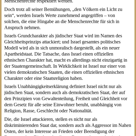
Menschenrechte respektiert werden.
Doch trotz all seiner Bemühungen, „den Völkern ein Licht zu
sein“, werden Israels Werte zunehmend angegriffen – von
solchen, die eine Hingabe an die Menschenrechte für sich in
Anspruch nehmen.
Israels Grundcharakter als jüdischer Staat wird im Namen des
Gleichheitsprinzips attackiert; und Israel gesamtes politisches
Modell wird als in sich unmoralisch dargestellt, als ein neuer
Apartheidstaat. Die Tatsache, dass Israel einen offiziellen
ethnischen Charakter hat, macht es allerdings nicht einzigartig in
der Staatengemeinschaft. In Wirklichkeit ist Israel nur einer von
vielen demokratischen Staaten, die einen offiziellen ethnischen
Charakter oder eine Staatsreligion haben.
Israels Unabhängigkeitserklärung definiert Israel nicht nur als
jüdischen Staat, sondern auch als demokratischen Staat, der auf
den Prinzipien von Gewaltenteilung, Freiheit und Gleichheit vor
dem Gesetz für alle seine Einwohner beruht, unabhängig von
Religion, Rasse, Geschlecht oder Nationalität.
Die, die Israel attackieren, stellen es nicht nur als
diskriminierenden Staat dar, sondern auch als Aggressor im Nahen
Osten, der kein Interesse an Frieden oder Beendigung der