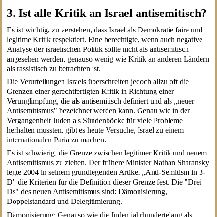
3. Ist alle Kritik an Israel antisemitisch?
Es ist wichtig, zu verstehen, dass Israel als Demokratie faire und
legitime Kritik respektiert. Eine berechtigte, wenn auch negative
Analyse der israelischen Politik sollte nicht als antisemitisch
angesehen werden, genauso wenig wie Kritik an anderen Ländern
als rassistisch zu betrachten ist.
Die Verurteilungen Israels überschreiten jedoch allzu oft die
Grenzen einer gerechtfertigten Kritik in Richtung einer
Verunglimpfung, die als antisemitisch definiert und als „neuer
Antisemitismus" bezeichnet werden kann. Genau wie in der
Vergangenheit Juden als Sündenböcke für viele Probleme
herhalten mussten, gibt es heute Versuche, Israel zu einem
internationalen Paria zu machen.
Es ist schwierig, die Grenze zwischen legitimer Kritik und neuem
Antisemitismus zu ziehen. Der frühere Minister Nathan Sharansky
legte 2004 in seinem grundlegenden Artikel „Anti-Semitism in 3-
D" die Kriterien für die Definition dieser Grenze fest. Die "Drei
Ds" des neuen Antisemitismus sind: Dämonisierung,
Doppelstandard und Delegitimierung.
Dämonisierung: Genauso wie die Juden jahrhundertelang als