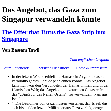
Das Angebot, das Gaza zum
Singapur verwandeln könnte
The Offer that Turns the Gaza Strip into
Singapore
Von Bassam Tawil
Zum englischen Original
Zum Seitenende
Übersicht Fundstücke
Home & Impressum
In der letzten Woche erhielt die Hamas ein Angebot, das kein
vernunftbegabtes Gebilde je ablehnen könnte. Das Angebot
kam nicht von den Verbündeten der Hamas im Iran und in der
islamischen Welt; das Angebot, den verarmten Gazastreifen in
das
„Singapur des Nahen Ostens“
zu verwandeln, kam aus
Israel.
„Die Bewohner von Gaza müssen verstehen, daß Israel, das
sich bis auf den letzten Millimeter aus Gaza zurückgezogen