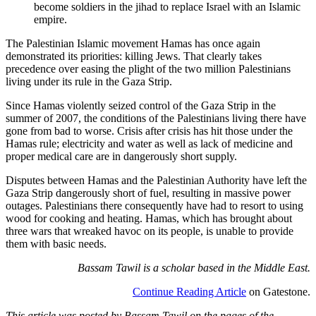
become soldiers in the jihad to replace Israel with an Islamic
empire.
The Palestinian Islamic movement Hamas has once again
demonstrated its priorities: killing Jews. That clearly takes
precedence over easing the plight of the two million Palestinians
living under its rule in the Gaza Strip.
Since Hamas violently seized control of the Gaza Strip in the
summer of 2007, the conditions of the Palestinians living there have
gone from bad to worse. Crisis after crisis has hit those under the
Hamas rule; electricity and water as well as lack of medicine and
proper medical care are in dangerously short supply.
Disputes between Hamas and the Palestinian Authority have left the
Gaza Strip dangerously short of fuel, resulting in massive power
outages. Palestinians there consequently have had to resort to using
wood for cooking and heating. Hamas, which has brought about
three wars that wreaked havoc on its people, is unable to provide
them with basic needs.
Bassam Tawil is a scholar based in the Middle East.
Continue Reading Article
on Gatestone.
This article was posted by Bassam Tawil on the pages of the