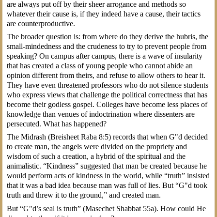
are always put off by their sheer arrogance and methods so
whatever their cause is, if they indeed have a cause, their tactics
are counterproductive.
The broader question is: from where do they derive the hubris, the
small-mindedness and the crudeness to try to prevent people from
speaking? On campus after campus, there is a wave of insularity
that has created a class of young people who cannot abide an
opinion different from theirs, and refuse to allow others to hear it.
They have even threatened professors who do not silence students
who express views that challenge the political correctness that has
become their godless gospel. Colleges have become less places of
knowledge than venues of indoctrination where dissenters are
persecuted. What has happened?
The Midrash (Breisheet Raba 8:5) records that when G"d decided
to create man, the angels were divided on the propriety and
wisdom of such a creation, a hybrid of the spiritual and the
animalistic. “Kindness” suggested that man be created because he
would perform acts of kindness in the world, while “truth” insisted
that it was a bad idea because man was full of lies. But “G"d took
truth and threw it to the ground,” and created man.
But “G"d’s seal is truth” (Masechet Shabbat 55a). How could He