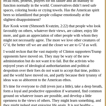
recall riots, protests, prayers for his failure and an inability to
function normally in the world. Conservatives didn’t need safe
spaces, coloring books or crying towels. Has the American spirit
been so infantilized that people collapse emotionally at the
slightest disappointment?
Rav Kook wrote (Shmoneh Kvatzim, 2:22) that people who look
favorably on others, whatever their views, are calmer, enjoy life
more, and gain an appreciation of other people with whom they
might not necessarily agree. The more we love other creatures of
G"d, the better off we are and the closer we are to G"d as well.
I would reckon that the vast majority of Clinton supporters/Trump
opponents have moved on. They may be wary of the new
administration but do not want it to fail. But the activists who
enjoyed years of ideological authoritarianism and political
despotism over their foes do not want to accept that time, politics
and the world have moved on, and partly because their tyranny of
ideas was so abhorrent to the American ethos.
It’s time for everyone to chill (even just a little), take a deep breath,
form a loyal and productive opposition if warranted, find common
ground on whatever issues are possible, and develop a little
openness to the views of others. They might learn something, and
they might indeed start enjoying life again. It is not healthy –