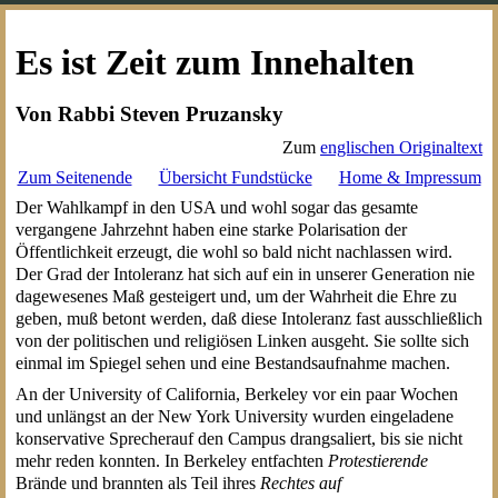
Es ist Zeit zum Innehalten
Von Rabbi Steven Pruzansky
Zum
englischen Originaltext
Zum Seitenende
Übersicht Fundstücke
Home & Impressum
Der Wahlkampf in den USA und wohl sogar das gesamte
vergangene Jahrzehnt haben eine starke Polarisation der
Öffentlichkeit erzeugt, die wohl so bald nicht nachlassen wird.
Der Grad der Intoleranz hat sich auf ein in unserer Generation nie
dagewesenes Maß gesteigert und, um der Wahrheit die Ehre zu
geben, muß betont werden, daß diese Intoleranz fast ausschließlich
von der politischen und religiösen Linken ausgeht. Sie sollte sich
einmal im Spiegel sehen und eine Bestandsaufnahme machen.
An der University of California, Berkeley vor ein paar Wochen
und unlängst an der New York University wurden eingeladene
konservative Sprecherauf den Campus drangsaliert, bis sie nicht
mehr reden konnten. In Berkeley entfachten
Protestierende
Brände und brannten als Teil ihres
Rechtes auf