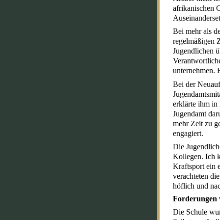
afrikanischen 
Auseinanderse
Bei mehr als d
regelmäßigen Z
Jugendlichen ü
Verantwortlich
unternehmen. E
Bei der Neuauf
Jugendamtsmita
erklärte ihm i
Jugendamt daru
mehr Zeit zu g
engagiert.
Die Jugendlich
Kollegen. Ich 
Kraftsport ein 
verachteten die
höflich und na
Forderungen 
Die Schule wur