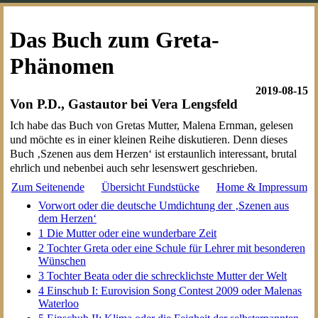
Das Buch zum Greta-
Phänomen
2019-08-15
Von P.D., Gastautor bei Vera Lengsfeld
Ich habe das Buch von Gretas Mutter, Malena Ernman, gelesen
und möchte es in einer kleinen Reihe diskutieren. Denn dieses
Buch ‚Szenen aus dem Herzen‘ ist erstaunlich interessant, brutal
ehrlich und nebenbei auch sehr lesenswert geschrieben.
Zum Seitenende
Übersicht Fundstücke
Home & Impressum
Vorwort oder die deutsche Umdichtung der ‚Szenen aus
dem Herzen‘
1 Die Mutter oder eine wunderbare Zeit
2 Tochter Greta oder eine Schule für Lehrer mit besonderen
Wünschen
3 Tochter Beata oder die schrecklichste Mutter der Welt
4 Einschub I: Eurovision Song Contest 2009 oder Malenas
Waterloo