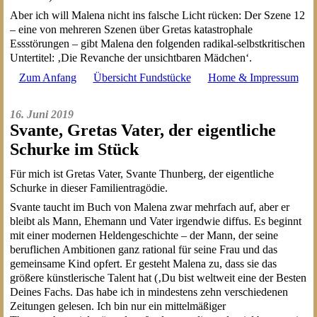
Aber ich will Malena nicht ins falsche Licht rücken: Der Szene 12
– eine von mehreren Szenen über Gretas katastrophale
Essstörungen – gibt Malena den folgenden radikal-selbstkritischen
Untertitel: ‚Die Revanche der unsichtbaren Mädchen‘.
Zum Anfang
Übersicht Fundstücke
Home & Impressum
16. Juni 2019
Svante, Gretas Vater, der eigentliche
Schurke im Stück
Für mich ist Gretas Vater, Svante Thunberg, der eigentliche
Schurke in dieser Familientragödie.
Svante taucht im Buch von Malena zwar mehrfach auf, aber er
bleibt als Mann, Ehemann und Vater irgendwie diffus. Es beginnt
mit einer modernen Heldengeschichte – der Mann, der seine
beruflichen Ambitionen ganz rational für seine Frau und das
gemeinsame Kind opfert. Er gesteht Malena zu, dass sie das
größere künstlerische Talent hat (‚Du bist weltweit eine der Besten
Deines Fachs. Das habe ich in mindestens zehn verschiedenen
Zeitungen gelesen. Ich bin nur ein mittelmäßiger