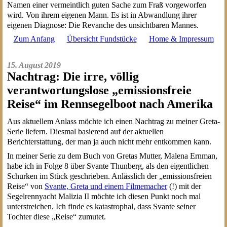
Namen einer vermeintlich guten Sache zum Fraß vorgeworfen
wird. Von ihrem eigenen Mann. Es ist in Abwandlung ihrer
eigenen Diagnose: Die Revanche des unsichtbaren Mannes.
Zum Anfang
Übersicht Fundstücke
Home & Impressum
15. August 2019
Nachtrag: Die irre, völlig
verantwortungslose „emissionsfreie
Reise“ im Rennsegelboot nach Amerika
Aus aktuellem Anlass möchte ich einen Nachtrag zu meiner Greta-
Serie liefern. Diesmal basierend auf der aktuellen
Berichterstattung, der man ja auch nicht mehr entkommen kann.
In meiner Serie zu dem Buch von Gretas Mutter, Malena Ernman,
habe ich in Folge 8 über Svante Thunberg, als den eigentlichen
Schurken im Stück geschrieben. Anlässlich der „emissionsfreien
Reise“ von
Svante, Greta und einem Filmemacher
(!) mit der
Segelrennyacht Malizia II möchte ich diesen Punkt noch mal
unterstreichen. Ich finde es katastrophal, dass Svante seiner
Tochter diese „Reise“ zumutet.