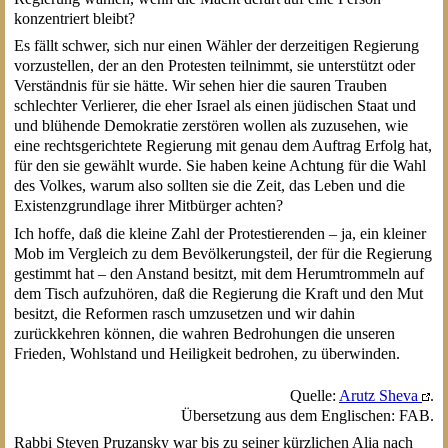
konzentriert bleibt?
Es fällt schwer, sich nur einen Wähler der derzeitigen Regierung
vorzustellen, der an den Protesten teilnimmt, sie unterstützt oder
Verständnis für sie hätte. Wir sehen hier die sauren Trauben
schlechter Verlierer, die eher Israel als einen jüdischen Staat und
und blühende Demokratie zerstören wollen als zuzusehen, wie
eine rechtsgerichtete Regierung mit genau dem Auftrag Erfolg hat,
für den sie gewählt wurde. Sie haben keine Achtung für die Wahl
des Volkes, warum also sollten sie die Zeit, das Leben und die
Existenzgrundlage ihrer Mitbürger achten?
Ich hoffe, daß die kleine Zahl der Protestierenden – ja, ein kleiner
Mob im Vergleich zu dem Bevölkerungsteil, der für die Regierung
gestimmt hat – den Anstand besitzt, mit dem Herumtrommeln auf
dem Tisch aufzuhören, daß die Regierung die Kraft und den Mut
besitzt, die Reformen rasch umzusetzen und wir dahin
zurückkehren können, die wahren Bedrohungen die unseren
Frieden, Wohlstand und Heiligkeit bedrohen, zu überwinden.
Quelle:
Arutz Sheva
.
Übersetzung aus dem Englischen: FAB.
Rabbi Steven Pruzansky war bis zu seiner kürzlichen Alia nach