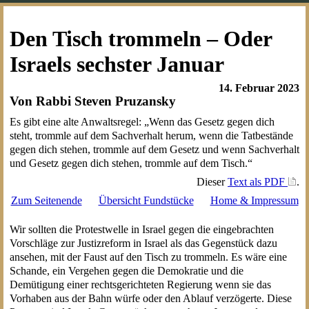
Den Tisch trommeln – Oder
Israels sechster Januar
14. Februar 2023
Von Rabbi Steven Pruzansky
Es gibt eine alte Anwaltsregel: „Wenn das Gesetz gegen dich
steht, trommle auf dem Sachverhalt herum, wenn die Tatbestände
gegen dich stehen, trommle auf dem Gesetz und wenn Sachverhalt
und Gesetz gegen dich stehen, trommle auf dem Tisch.“
Dieser
Text als PDF
.
Zum Seitenende
Übersicht Fundstücke
Home & Impressum
Wir sollten die Protestwelle in Israel gegen die eingebrachten
Vorschläge zur Justizreform in Israel als das Gegenstück dazu
ansehen, mit der Faust auf den Tisch zu trommeln. Es wäre eine
Schande, ein Vergehen gegen die Demokratie und die
Demütigung einer rechtsgerichteten Regierung wenn sie das
Vorhaben aus der Bahn würfe oder den Ablauf verzögerte. Diese