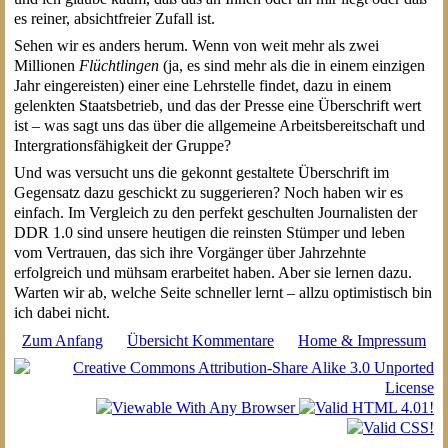
es reiner, absichtfreier Zufall ist.
Sehen wir es anders herum. Wenn von weit mehr als zwei
Millionen
Flüchtlingen
(ja, es sind mehr als die in einem einzigen
Jahr eingereisten) einer eine Lehrstelle findet, dazu in einem
gelenkten Staatsbetrieb, und das der Presse eine Überschrift wert
ist – was sagt uns das über die allgemeine Arbeitsbereitschaft und
Intergrationsfähigkeit der Gruppe?
Und was versucht uns die gekonnt gestaltete Überschrift im
Gegensatz dazu geschickt zu suggerieren? Noch haben wir es
einfach. Im Vergleich zu den perfekt geschulten Journalisten der
DDR 1.0 sind unsere heutigen die reinsten Stümper und leben
vom Vertrauen, das sich ihre Vorgänger über Jahrzehnte
erfolgreich und mühsam erarbeitet haben. Aber sie lernen dazu.
Warten wir ab, welche Seite schneller lernt – allzu optimistisch bin
ich dabei nicht.
Zum Anfang
Übersicht Kommentare
Home & Impressum