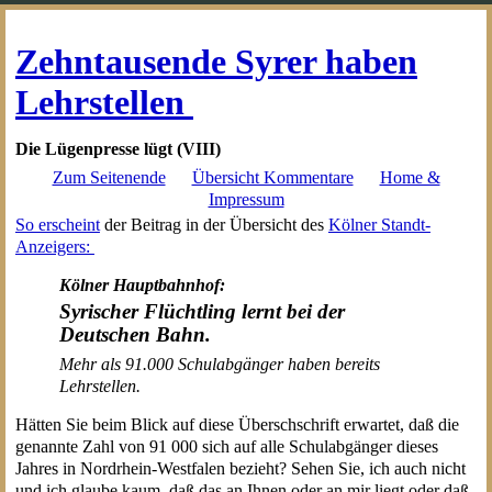
Zehntausende Syrer haben
Lehrstellen
Die Lügenpresse lügt (VIII)
Zum Seitenende
Übersicht Kommentare
Home &
Impressum
So erscheint
der Beitrag in der Übersicht des
Kölner Standt-
Anzeigers:
Kölner Hauptbahnhof:
Syrischer Flüchtling lernt bei der
Deutschen Bahn.
Mehr als 91.000 Schulabgänger haben bereits
Lehrstellen.
Hätten Sie beim Blick auf diese Überschschrift erwartet, daß die
genannte Zahl von 91 000 sich auf alle Schulabgänger dieses
Jahres in Nordrhein-Westfalen bezieht? Sehen Sie, ich auch nicht
und ich glaube kaum, daß das an Ihnen oder an mir liegt oder daß