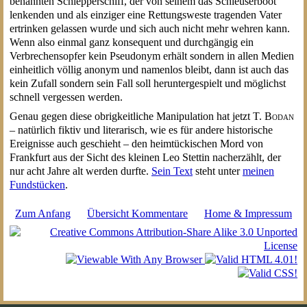
benannten Schlepperschiff, der von seinem das Schleuserboot
lenkenden und als einziger eine Rettungsweste tragenden Vater
ertrinken gelassen wurde und sich auch nicht mehr wehren kann.
Wenn also einmal ganz konsequent und durchgängig ein
Verbrechensopfer kein Pseudonym erhält sondern in allen Medien
einheitlich völlig anonym und namenlos bleibt, dann ist auch das
kein Zufall sondern sein Fall soll heruntergespielt und möglichst
schnell vergessen werden.
Genau gegen diese obrigkeitliche Manipulation hat jetzt
T. Bodan
– natürlich fiktiv und literarisch, wie es für andere historische
Ereignisse auch geschieht – den heimtückischen Mord von
Frankfurt aus der Sicht des kleinen Leo Stettin nacherzählt, der
nur acht Jahre alt werden durfte.
Sein Text
steht unter
meinen
Fundstücken
.
Zum Anfang
Übersicht Kommentare
Home & Impressum