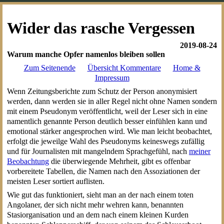
Wider das rasche Vergessen
2019-08-24
Warum manche Opfer namenlos bleiben sollen
Zum Seitenende
Übersicht Kommentare
Home &
Impressum
Wenn Zeitungsberichte zum Schutz der Person anonymisiert
werden, dann werden sie in aller Regel nicht ohne Namen sondern
mit einem Pseudonym veröffentlicht, weil der Leser sich in eine
namentlich genannte Person deutlich besser einfühlen kann und
emotional stärker angesprochen wird. Wie man leicht beobachtet,
erfolgt die jeweilge Wahl des Pseudonyms keineswegs zufällig
und für Journalisten mit mangelndem Sprachgefühl, nach
meiner
Beobachtung
die überwiegende Mehrheit, gibt es offenbar
vorbereitete Tabellen, die Namen nach den Assoziationen der
meisten Leser sortiert auflisten.
Wie gut das funktioniert, sieht man an der nach einem toten
Angolaner, der sich nicht mehr wehren kann, benannten
Stasiorganisation und an dem nach einem kleinen Kurden