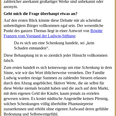
zahlreicher anerkannt großartiger Werke sind unbekannt oder
anonym.
Geht mich die Frage überhaupt etwas an?
Auf den ersten Blick könnte diese Debatte mir als scheinbar
unbeteiligtem Bürger vollkommen egal sein. Der wesentliche
Punkt des ganzen Themas liegt in einer Antwort von
Brigitte
Franzen vom Vorstand der Ludwig-Stiftung
:
Da es sich um eine Schenkung handele, sei „kein
Schaden entstanden“.
Diese Behauptung ist in so ziemlich jeder Hinsicht vollkommen
falsch.
Zum ersten handelt es sich keineswegs um eine
Schenkung
in dem
Sinne, wie wir das Wort üblicherweise verstehen. Der Familie
Ludwig wurden riesige Summen zu zahlender Steuern erlassen
durch den Abzug angeblicher, fiktiver Werte, die sie selbst für
diese Werke niemals bezahlt haben und die auch auf dem Markt,
mit dem eigenen Geld der Käufer, kaum jemals zu erzielen
gewesen wären. Es kostet städtische Angestellte keinen Pfennig,
solchen Schenkungen völlig überhöhte Phantasiepreise
zuzuerkennen und erhöht ohne eigenen Aufwand deren gefühlte
Bedeutung und Selbstwertgefühl.