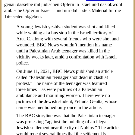
genau dasselbe mit jüdischen Opfern in Israel und das obwohl
arabische Opfer in Israel – und nur da! – stets Material für die
Titelseiten abgeben.
A young Jewish yeshiva student was shot and killed
while waiting at a bus stop in the Israeli territory of
Area C, along with several friends who were shot and
wounded. BBC News wouldn’t mention his name
until a Palestinian Arab teenager was killed in the
vicinity weeks later, amid a confrontation with Israeli
police.
On June 11, 2021, BBC News published an article
called “Palestinian teenager shot dead in clash at
protest.” The name of the teenager was featured –
three times – as were pictures of a Palestinian
ambulance and mourning women. There were no
pictures of the Jewish student, Yehuda Geutta, whose
name was mentioned only once in the article.
The BBC storyline was that the Palestinian teenager
was protesting “against the building of an illegal
Jewish settlement near the city of Nablus.” The article
would repeat several times that the settlement is