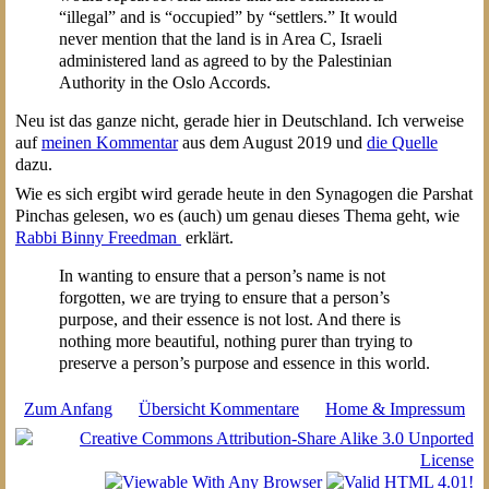
“illegal” and is “occupied” by “settlers.” It would
never mention that the land is in Area C, Israeli
administered land as agreed to by the Palestinian
Authority in the Oslo Accords.
Neu ist das ganze nicht, gerade hier in Deutschland. Ich verweise
auf
meinen Kommentar
aus dem August 2019 und
die Quelle
dazu.
Wie es sich ergibt wird gerade heute in den Synagogen die Parshat
Pinchas gelesen, wo es (auch) um genau dieses Thema geht, wie
Rabbi Binny Freedman
erklärt.
In wanting to ensure that a person’s name is not
forgotten, we are trying to ensure that a person’s
purpose, and their essence is not lost. And there is
nothing more beautiful, nothing purer than trying to
preserve a person’s purpose and essence in this world.
Zum Anfang
Übersicht Kommentare
Home & Impressum