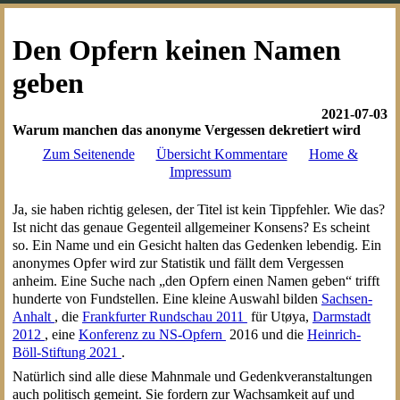
Den Opfern keinen Namen
geben
2021-07-03
Warum manchen das anonyme Vergessen dekretiert wird
Zum Seitenende
Übersicht Kommentare
Home &
Impressum
Ja, sie haben richtig gelesen, der Titel ist kein Tippfehler. Wie das?
Ist nicht das genaue Gegenteil allgemeiner Konsens? Es scheint
so. Ein Name und ein Gesicht halten das Gedenken lebendig. Ein
anonymes Opfer wird zur Statistik und fällt dem Vergessen
anheim. Eine Suche nach „den Opfern einen Namen geben“ trifft
hunderte von Fundstellen. Eine kleine Auswahl bilden
Sachsen-
Anhalt
, die
Frankfurter Rundschau 2011
für Utøya,
Darmstadt
2012
, eine
Konferenz zu NS-Opfern
2016 und die
Heinrich-
Böll-Stiftung 2021
.
Natürlich sind alle diese Mahnmale und Gedenkveranstaltungen
auch politisch gemeint. Sie fordern zur Wachsamkeit auf und